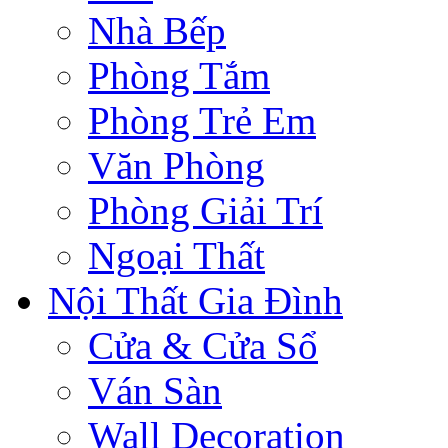
Nhà Bếp
Phòng Tắm
Phòng Trẻ Em
Văn Phòng
Phòng Giải Trí
Ngoại Thất
Nội Thất Gia Đình
Cửa & Cửa Sổ
Ván Sàn
Wall Decoration