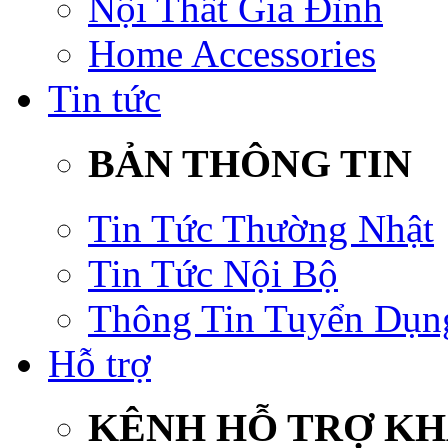
Nội Thất Gia Đình
Home Accessories
Tin tức
BẢN THÔNG TIN
Tin Tức Thường Nhật
Tin Tức Nội Bộ
Thông Tin Tuyển Dụn
Hỗ trợ
KÊNH HỖ TRỢ K