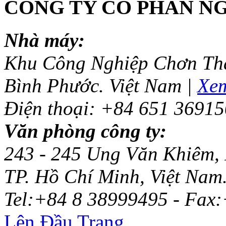
CÔNG TY CỔ PHẦN N
Nhà máy:
Khu Công Nghiệp Chơn Thà
Bình Phước. Việt Nam |
Xem
Điện thoại: +84 651 36915
Văn phòng công ty:
243 - 245 Ung Văn Khiêm,
TP. Hồ Chí Minh, Việt Nam
Tel:+84 8 38999495 - Fax
Lên Đầu Trang