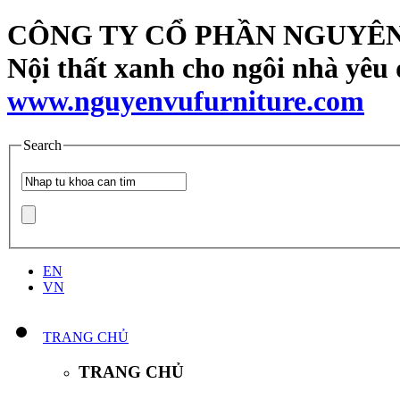
CÔNG TY CỔ PHẦN NGUYÊN
Nội thất xanh cho ngôi nhà yêu
www.nguyenvufurniture.com
Search
EN
VN
TRANG CHỦ
TRANG CHỦ