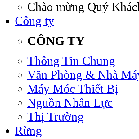
Chào mừng Quý Khách 
Công ty
CÔNG TY
Thông Tin Chung
Văn Phòng & Nhà Má
Máy Móc Thiết Bị
Nguồn Nhân Lực
Thị Trường
Rừng