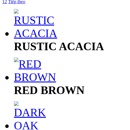
1
2
Tiếp theo
RUSTIC ACACIA
RED BROWN