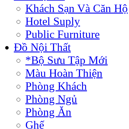
Khách Sạn Và Căn Hộ
Hotel Suply
Public Furniture
Đồ Nội Thất
*Bộ Sưu Tập Mới
Màu Hoàn Thiện
Phòng Khách
Phòng Ngủ
Phòng Ăn
Ghế