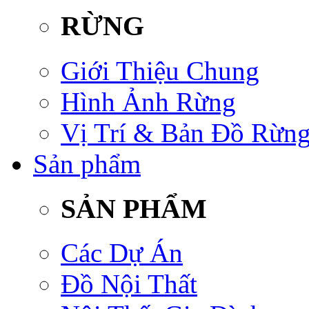
RỪNG
Giới Thiệu Chung
Hình Ảnh Rừng
Vị Trí & Bản Đồ Rừn
Sản phẩm
SẢN PHẨM
Các Dự Án
Đồ Nội Thất