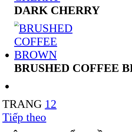
DARK CHERRY
BRUSHED COFFEE 
TRANG
1
2
Tiếp theo