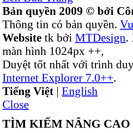
Bản quyền 2009 © bởi Côn
Thông tin có bản quyền.
Vu
Website
tk bởi
MTDesign
.
màn hình 1024px ++,
Duyệt tốt nhất với trình d
Internet Explorer 7.0++
.
Tiếng Việt
|
English
Close
TÌM KIẾM NÂNG CAO