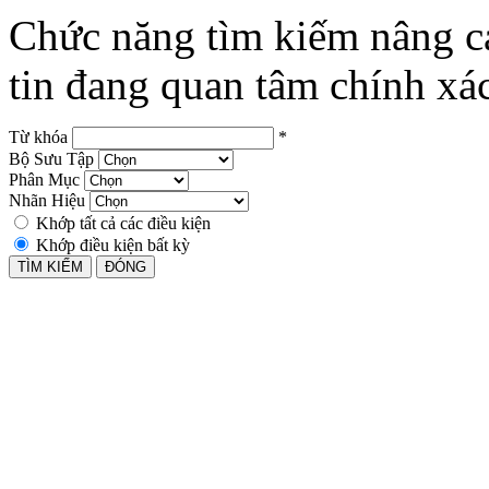
Chức năng tìm kiếm nâng c
tin đang quan tâm chính xá
Từ khóa
*
Bộ Sưu Tập
Phân Mục
Nhãn Hiệu
Khớp tất cả các điều kiện
Khớp điều kiện bất kỳ